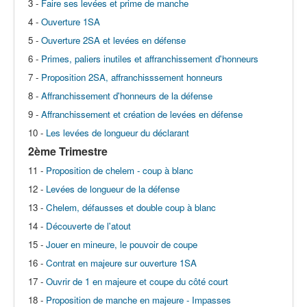
3 -
Faire ses levées et prime de manche
4 -
Ouverture 1SA
5 -
Ouverture 2SA et levées en défense
6 -
Primes, paliers inutiles et affranchissement d'honneurs
7 -
Proposition 2SA, affranchisssement honneurs
8 -
Affranchissement d'honneurs de la défense
9 -
Affranchissement et création de levées en défense
10 -
Les levées de longueur du déclarant
2ème Trimestre
11 -
Proposition de chelem - coup à blanc
12 -
Levées de longueur de la défense
13 -
Chelem, défausses et double coup à blanc
14 -
Découverte de l'atout
15 -
Jouer en mineure, le pouvoir de coupe
16 -
Contrat en majeure sur ouverture 1SA
17 -
Ouvrir de 1 en majeure et coupe du côté court
18 -
Proposition de manche en majeure - Impasses