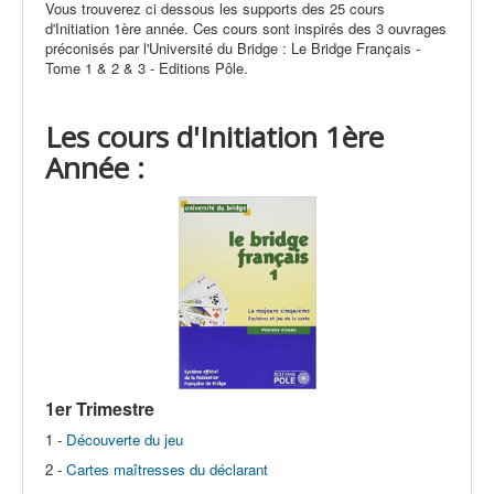
Vous trouverez ci dessous les supports des 25 cours
Label
d'Initiation 1ère année. Ces cours sont inspirés des 3 ouvrages
préconisés par l'Université du Bridge : Le Bridge Français -
Arbitrage
Tome 1 & 2 & 3 - Editions Pôle.
SDE/CFEB
Les cours d'Initiation 1ère
Liens
Année :
1er Trimestre
1 -
Découverte du jeu
2 -
Cartes maîtresses du déclarant